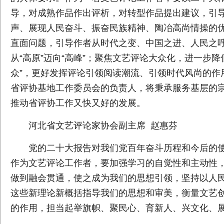
导，对成熟作品作出评析，对转型作品提出建议，引
声、展现人民奋斗、振奋民族精神、陶冶高尚情操的
直面问题，引导作者从时代之变、中国之进、人民之呼
从“高原”迈向“高峰”；聚焦文艺评论大众化，进一步
众”，更好发挥评论引领阅读潮流、引领时代风尚的作
省评协基地工作委员会的负责人，将秉承服务基层的
推动省评协工作又快又好的发展。
河北省文艺评论家协会副主席 赵惠芬
党的二十大报告对我们党百年奋斗历程和今后的
作为文艺评论工作者，要加强学习的自觉性和主动性
做到融会贯通，使之成为我们的思想引领，坚持以人民为
这些新理论新概括指导我们的思想和审美，衡量文艺
的作用，担当起举旗帜、聚民心、育新人、兴文化、