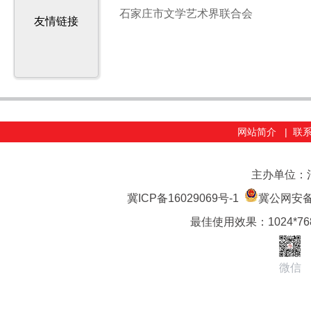
石家庄市文学艺术界联合会
友情链接
网站简介
|
联
主办单位：
冀ICP备16029069号-1
冀公网安备 1
最佳使用效果：1024*7
微信