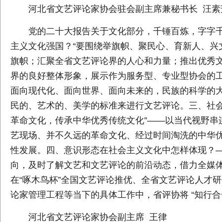
河北省文艺评论家协会驻会副主席兼秘书长 汪素
党的二十大报告关于文化部分，千锤百炼，字字
主义文化强国？“要围绕举旗帜、聚民心、育新人、兴
旗帜；汇聚全省文艺评论界的人心和力量；推出优秀
界的良好整体形象，展示作为服务型、专业型协会的工
面向现代化、面向世界、面向未来的，民族的科学的大
民的、艺术的、美学的标准来进行文艺评论。三、社会
革命文化，传承中华优秀传统文化”——以当代视野串
艺现场、并不久远的革命文化、经过时间淘洗的中华
性发展。四、意识形态在社会主义文化中怎样体现？
向，及时了解文艺和文艺评论的前沿动态，借力全媒
在“啄木鸟杯”全国文艺评论推优、全省文艺评论人才
论家管理工程等当下的具体工作中，省评协将 “知行
河北省文艺评论家协会副主席 王律