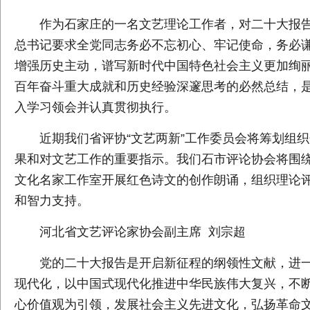
作为石家庄的一名文艺理论工作者，对二十大报告
总书记要求全党同志务必不忘初心、牢记使命，务必
增强历史主动，谱写新时代中国特色社会主义更加绚丽
百年奋斗重大成就和历史经验深邃思考的必然总结，
入学习领会并认真贯彻执行。
近期我们省评协“文艺两新”工作委员会将筹划组
果和对文艺工作的重要指示。我们石市评论协会将围绕
文化名家工作室开展红色诗文的创作朗诵，组织理论
和智力支持。
河北省文艺评论家协会副主席 刘宗超
党的二十大报告是开启新征程的纲领性文献，进
现代化，以中国式现代化推进中华民族伟大复兴，不
心价值观为引领，发展社会主义先进文化，弘扬革命