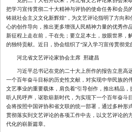
党的二十大召开以来，河北省文艺评论家协会采
把学习宣传贯彻二十大精神与评协的使命任务和会员的
铸就社会主义文化新辉煌”，为文艺评论指明了方向和
心的创作导向，推出更多增强人民精神力量的优秀作品
新征程上走在前，干在先；要立足本土，放眼世界，
的独特贡献。近日，协会组织了“深入学习宣传贯彻党
河北省文艺评论家协会主席 邢建昌
习近平总书记在党的二十大上所作的报告立意高
一个百年奋斗目标的历史性文献，对实现中华民族的
文艺事业的重要载体，肩负着“引导创作，推出精品，
听人民呼声，讴歌崭新时代，为实现下一个百年奋斗
会将按照中国评协和省文联的统一部署，通过多种形
贯彻落实到文艺评论的各项工作中去，以文艺评论的
代化的崭新篇章。