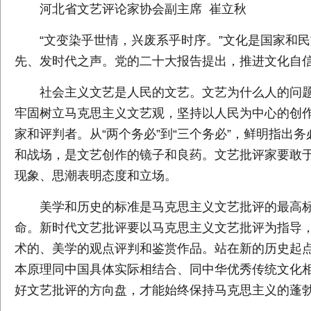
河北省文艺评论家协会副主席 崔立秋
“文变染乎世情，兴废系乎时序。”文化是国家和
先、发时代之声。党的二十大报告提出，推进文化自
社会主义文艺是人民的文艺。文艺为什么人的问
牢固树立马克思主义文艺观，坚持以人民为中心的创
家和评判者。从“两个务必”到“三个务必”，鲜明指
和战场，是文艺创作的镜子和良药。文艺批评家要敢于
现象、思潮表明态度和立场。
美学和历史的标准是马克思主义文艺批评的最高标
命。新时代文艺批评要以马克思主义文艺批评为指导
术的、美学的观点评判和鉴赏作品。站在新的历史起
本原理同中国具体实际相结合、同中华优秀传统文化相
好文艺批评的方向盘，才能始终保持马克思主义的蓬