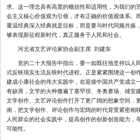
求。这一理念具有高度的概括性和适用性，为我们的
会主义核心价值观为引领，才有正确的价值观体系。
重温经典深入经典就是目标，而是要与时代同频共振
够表现新征程新时代，真正服务于人民和社会。
河北省文艺评论家协会副主席 刘建东
党的二十大报告中指出，要一如既往地坚持以人
式反映现实生活反映时代进程。正是紧紧围绕这一创
建成小康社会的伟大实践中，在迎接中国共产党成立
有缺席，文学的火种撒遍了塞罕坝、冬奥赛场、雄安
文学创作、文艺评论创作打开了更广阔的想象空间，
南，把文学创作、评论创作与宏阔的时代背景紧密相
人民群众的社会实践中，提高创作的创新创造能力，
可能性。