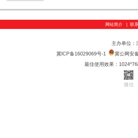
网站简介
|
联
主办单位：
冀ICP备16029069号-1
冀公网安备 1
最佳使用效果：1024*7
微信