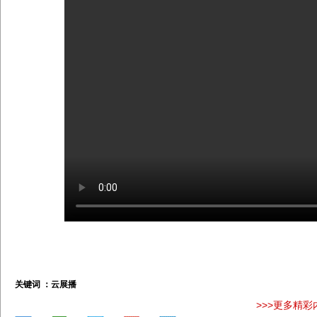
关键词 ：
云展播
>>>更多精彩