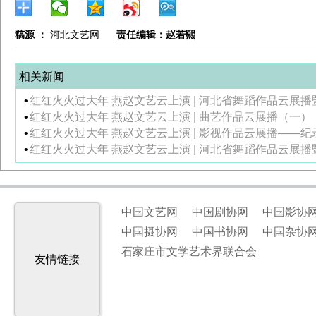
稿源 ：
河北文艺网
责任编辑：赵若熙
相关新闻
•
红红火火过大年 燕赵文艺云上演 | 河北省舞蹈作品云展
•
红红火火过大年 燕赵文艺云上演 | 曲艺作品云展播（一）
•
红红火火过大年 燕赵文艺云上演 | 影视作品云展播——
•
红红火火过大年 燕赵文艺云上演 | 河北省舞蹈作品云展
中国文艺网
中国剧协网
中国影协
中国摄协网
中国书协网
中国杂协
石家庄市文学艺术界联合会
友情链接