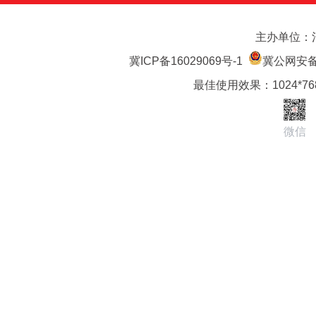
主办单位：
冀ICP备16029069号-1
冀公网安备 1
最佳使用效果：1024*7
微信