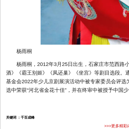
杨雨桐
杨雨桐，2012年3月25日出生，石家庄市范西
酒》《霸王别姬》《凤还巢》《坐宫》等剧目选段。
基金会2022年少儿京剧展演活动中被专家委员会评选
选中荣获“河北省金花十佳”，并在终审中被授予中国少
关键词 ：
千百成峰
>>>更多精彩