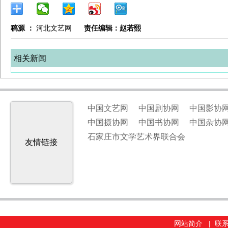
稿源 ：
河北文艺网
责任编辑：赵若熙
相关新闻
中国文艺网
中国剧协网
中国影协
中国摄协网
中国书协网
中国杂协
石家庄市文学艺术界联合会
友情链接
网站简介
|
联