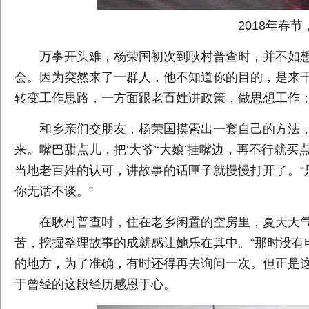
2018年春
万事开头难，杨荣国初次到耿村普查时，并不如想
会。因为突然来了一群人，他不知道你的目的，是来干
转变工作思路，一方面跟老百姓讲政策，做思想工作
和乡亲们交朋友，杨荣国摸索出一套自己的方法，
来。嘴巴甜点儿，把‘大爷’‘大娘’挂嘴边，再不行就
当地老百姓的认可，讲故事的话匣子就慢慢打开了。“
你无话不谈。”
在耿村普查时，住在老乡闲置的空房里，夏天天
苦，挖掘整理故事的成就感让她乐在其中。“那时没有
的地方，为了准确，有时还得再去询问一次。但正是这
于曾经的这段经历感恩于心。