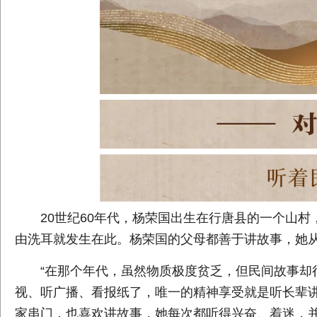
20世纪60年代，杨荣国出生在行唐县的一个山
由洗耳就发生在此。杨荣国的父母都善于讲故事，她
“在那个年代，虽然物质极度贫乏，但民间故事却
视、听广播、看报纸了，唯一的精神享受就是听长辈
家串门，也喜欢讲故事，她每次都听得兴奋、着迷，