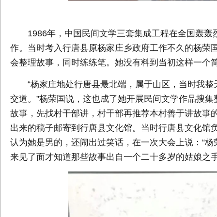
1986年，中国民间文学三套集成工程在全国轰
作。当时考入行唐县原杨家庄乡政府工作不久的杨荣
会整理故事，同时练练笔。她没有料到当初这样一个
“杨家庄地处行唐县最北端，属于山区，当时我整
交道。”杨荣国说，这也成了她开展民间文学作品搜集
故事，先找村干部讲，村干部再推荐本村善于讲故事
出来的稿子邮寄到行唐县文化馆。当时行唐县文化馆
认为她是男的，还闹出过笑话，在一次大会上说：“杨
来见了面才知道那些故事出自一个二十多岁的姑娘之