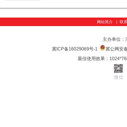
网站简介
|
联
主办单位：
冀ICP备16029069号-1
冀公网安备 1
最佳使用效果：1024*7
微信