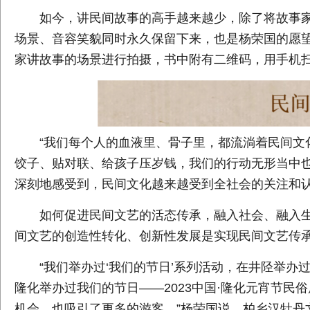
如今，讲民间故事的高手越来越少，除了将故事
场景、音容笑貌同时永久保留下来，也是杨荣国的愿望
家讲故事的场景进行拍摄，书中附有二维码，用手机
“我们每个人的血液里、骨子里，都流淌着民间文
饺子、贴对联、给孩子压岁钱，我们的行动无形当中也
深刻地感受到，民间文化越来越受到全社会的关注和
如何促进民间文艺的活态传承，融入社会、融入
间文艺的创造性转化、创新性发展是实现民间文艺传
“我们举办过‘我们的节日’系列活动，在井陉举
隆化举办过我们的节日——2023中国·隆化元宵节
机会，也吸引了更多的游客。”杨荣国说，柏乡汉牡丹文