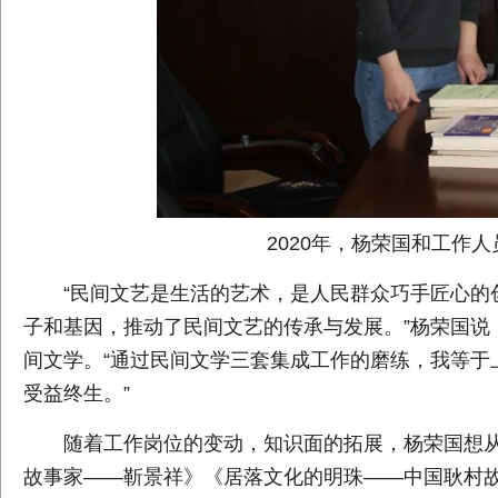
2020年，杨荣国和工作
“民间文艺是生活的艺术，是人民群众巧手匠心的
子和基因，推动了民间文艺的传承与发展。”杨荣国说
间文学。“通过民间文学三套集成工作的磨练，我等于
受益终生。”
随着工作岗位的变动，知识面的拓展，杨荣国想
故事家——靳景祥》《居落文化的明珠——中国耿村