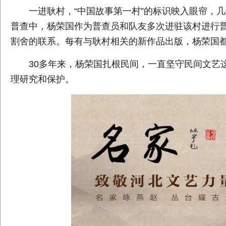
一进耿村，“中国故事第一村”的标识映入眼帘，几
普查中，杨荣国作为普查员和队友多次进驻该村进行普
割舍的联系。每有与耿村相关的新作品出版，杨荣国
30多年来，杨荣国扎根民间，一直坚守民间文艺
理研究和保护。