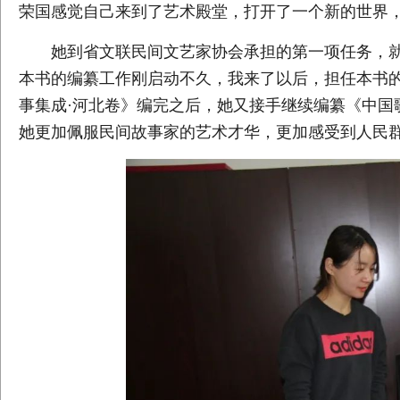
荣国感觉自己来到了艺术殿堂，打开了一个新的世界
她到省文联民间文艺家协会承担的第一项任务，就
本书的编纂工作刚启动不久，我来了以后，担任本书的
事集成·河北卷》编完之后，她又接手继续编纂《中国
她更加佩服民间故事家的艺术才华，更加感受到人民