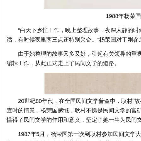
1988年杨
“白天下乡忙工作，晚上整理故事，夜深人静的时
话，有时候夜里两三点还特别兴奋。”杨荣国对于刚参
由于她整理的故事又多又好，引起有关领导的重视
编辑工作，从此正式走上了民间文学的道路。
20世纪80年代，在全国民间文学普查中，耿村“
查时的情景，杨荣国感慨，耿村不愧是民间文学的富
懂得了民间文学的作用和意义，坚定了她一生为民间
1987年5月，杨荣国第一次到耿村参加民间文