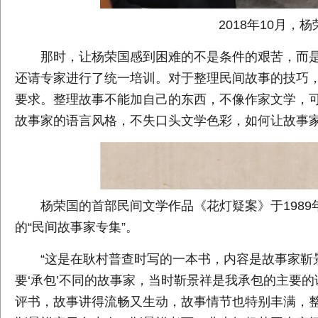
2018年10月
那时，让杨荣国感到困难的不是条件的艰苦，而
还请专家进行了统一培训。对于整理民间故事的技巧，
要求。整理故事不能加自己的东西，不像作家文学，
故事家的语言风格，不失口头文学色彩，如何让故事家
杨荣国的首部民间文学作品《花灯疑案》于198
的“民间故事家专集”。
“这是在耿村普查时写的一本书，内容是故事家靳
要‘承包’不同的故事家，当时靳景祥是我承包的主要
评书，故事讲得流畅又生动，故事情节也特别丰满，