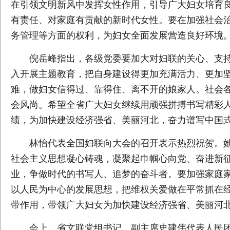
在引领文明新风中发挥女性作用，引导广大妇女培育
有责任、对家庭有贡献的新时代女性。要在加强社会
务管理等方面的权利，为妇女全面发展营造良好环境
倪岳峰指出，各级党委要加大对妇联的关心、支
入开展主题教育，把自身建设得更加充满活力、更加
难，做妇女信得过、靠得住、离不开的娘家人。社会
会风尚。希望全省广大妇女继续用顽强拼搏书写精彩
绩，为加快建设经济强省、美丽河北，奋力谱写中国
林怡代表全国妇联向大会的召开表示热烈祝贺。
社会主义思想凝心铸魂，凝聚起巾帼心向党、奋进新征
业，争做时代的书写人、追梦的奋斗者。要加强家庭
以人民为中心的发展思想，把维权关爱做在平常抓在
带作用，带领广大妇女为加快建设经济强省、美丽河
会上，省文联党组书记、副主席史建伟代表人民