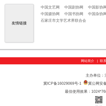
中国文艺网
中国剧协网
中国影协
中国摄协网
中国书协网
中国杂协
石家庄市文学艺术界联合会
友情链接
网站简介
|
联
主办单位：
冀ICP备16029069号-1
冀公网安备 1
最佳使用效果：1024*7