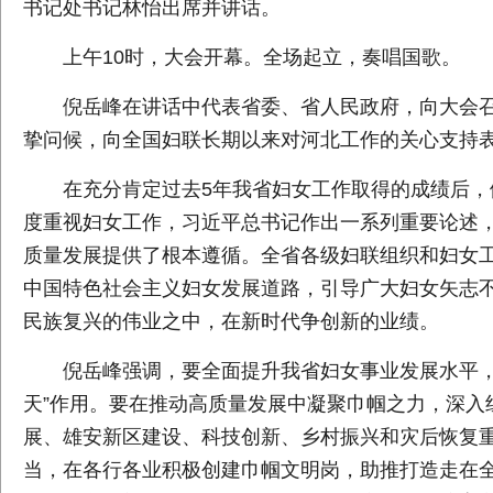
书记处书记林怡出席并讲话。
上午10时，大会开幕。全场起立，奏唱国歌。
倪岳峰在讲话中代表省委、省人民政府，向大会
挚问候，向全国妇联长期以来对河北工作的关心支持
在充分肯定过去5年我省妇女工作取得的成绩后
度重视妇女工作，习近平总书记作出一系列重要论述
质量发展提供了根本遵循。全省各级妇联组织和妇女
中国特色社会主义妇女发展道路，引导广大妇女矢志
民族复兴的伟业之中，在新时代争创新的业绩。
倪岳峰强调，要全面提升我省妇女事业发展水平，
天”作用。要在推动高质量发展中凝聚巾帼之力，深入
展、雄安新区建设、科技创新、乡村振兴和灾后恢复
当，在各行各业积极创建巾帼文明岗，助推打造走在