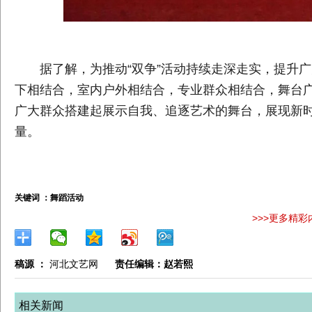
据了解，为推动“双争”活动持续走深走实，提升广大
下相结合，室内户外相结合，专业群众相结合，舞台广
广大群众搭建起展示自我、追逐艺术的舞台，展现新
量。
关键词 ：
舞蹈活动
>>>更多精彩
稿源 ：
河北文艺网
责任编辑：赵若熙
相关新闻