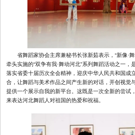
省舞蹈家协会主席兼秘书长张新茹表示，“新像·舞
牵头实施的“双争有我·舞动河北”系列舞蹈活动之一
落实省委十届历次全会精神，迎庆中华人民共和国成立
合，让舞蹈与美术作品之间产生新的对话，开创视觉
提供一个展示自我的新平台。这既是一次全新的尝试
来表达河北舞蹈人对祖国的热爱和祝福。