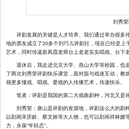
刘秀荣到
评剧发展的关键是人才培养。我们通过举办很多传
地的票友成立了20多个刘巧儿评剧社，现在已经是上
艺术，同时传递新凤霞老师台上老老实实唱戏、台下
退休后，我走进北京大学、燕山大学等校园，也走进
了两次刘秀荣评剧快乐课堂，面对面与戏迷互动，教
领更多懂戏、唱戏、爱戏的人传播艺术，传递快乐。
笔者：评剧是我国的第二大戏曲剧种，河北又是评
刘秀荣：唐山是评剧的发源地，评剧这么大的剧种
以刻画宋庆龄、蔡文姬等大人物，也可以刻画祥林嫂等
力，永葆“年轻态”。