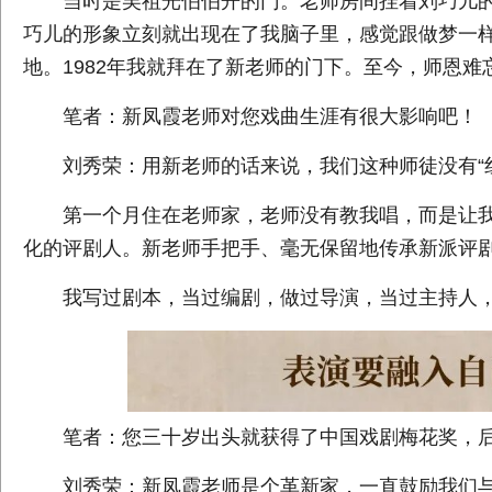
当时是吴祖光伯伯开的门。老师房间挂着刘巧儿的
巧儿的形象立刻就出现在了我脑子里，感觉跟做梦一
地。1982年我就拜在了新老师的门下。至今，师恩难
笔者：新凤霞老师对您戏曲生涯有很大影响吧！
刘秀荣：用新老师的话来说，我们这种师徒没有“红娘
第一个月住在老师家，老师没有教我唱，而是让我
化的评剧人。新老师手把手、毫无保留地传承新派评
我写过剧本，当过编剧，做过导演，当过主持人，
笔者：您三十岁出头就获得了中国戏剧梅花奖，后来
刘秀荣：新凤霞老师是个革新家，一直鼓励我们与