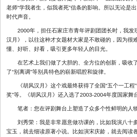
老师“学我者生，似我者死”信条的影响。所以无论是
时代声音。
2000年，担任石家庄市青年评剧团团长时，我发
汉月》，以往这种才女题材大家是不敢碰的，因为很
懂、好听、好看，吸引更多年轻人的目光。
在艺术上我们做了大胆的、全方位的创新，吸收了
了“别离调”等别具特色的崭新唱腔和旋律。
《胡风汉月》这个戏最终获得了全国“五个一工程”
奖”等。《胡风汉月》还入选了2003-2004年度国家
笔者：您在评剧舞台上塑造了众多个性鲜明的人物，
刘秀荣：我是非常愿意做功课的，比如我演八十多
宝玉，就去细读原著小说。比如演宋庆龄，就去阅读