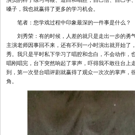
演员的样子练习马鞭、道白和唱腔，自己悟、自己学
嗓子，我也就赢得了更多的学习机会。
笔者：您学戏过程中印象最深的一件事是什么？
刘秀荣：有的时候，人差的就只是走出一步的勇气
主演老师因事回不来，还有不到一小时演出就开始了
秀。我只是平时私下学习了唱腔和念白，不会动作，
唱刚唱完，台下突然响起了掌声，吓得我不敢往台上
到，第一次登台唱评剧就赢得了观众一次次的掌声，
角。