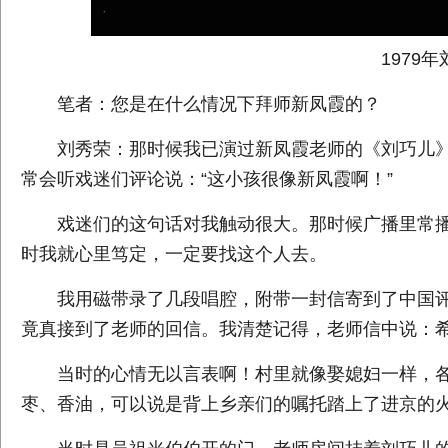
1979年
笔者：您是在什么情况下拜师新凤霞的？
刘秀荣：那时候我已演过新凤霞老师的《刘巧儿》
常会听戏迷们评论说：“这小孩很像新凤霞啊！”
戏迷们的这句话对我触动很大。那时候广播里常播
时我就心里笃定，一定要找这个人去。
我用磁带录了几段唱腔，附带一封信寄到了中国评
竟真接到了老师的回信。我清楚记得，老师信中说：
当时的心情无以言表啊！村里就像娶媳妇一样，各
枣、香油，可以说是背上乡亲们的嘱托踏上了进京的