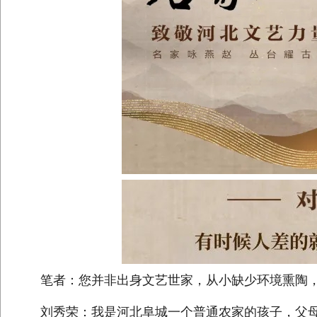
笔者：您并非出身文艺世家，从小缺少环境熏陶，
刘秀荣：我是河北阜城一个普通农家的孩子，父母