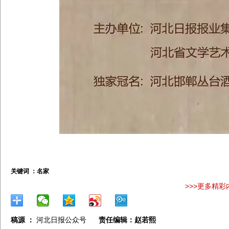
关键词 ：
名家
>>>更多精彩
稿源 ：
河北日报公众号
责任编辑：赵若熙