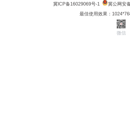
冀ICP备16029069号-1
冀公网安备 1
最佳使用效果：1024*7
微信