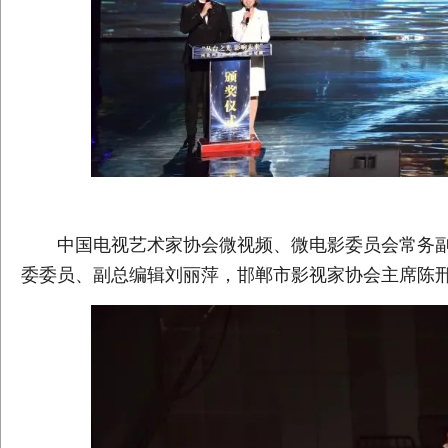
颁
中国电视艺术家协会微视频、微电影委员会常务副
委委员、副总编辑刘丽萍，邯郸市影视家协会主席陈