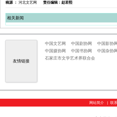
稿源 ：
河北文艺网
责任编辑：赵若熙
相关新闻
中国文艺网
中国剧协网
中国影协
中国摄协网
中国书协网
中国杂协
石家庄市文学艺术界联合会
友情链接
网站简介
|
联