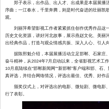
郑子表示，出作品、出人才、出成果是本届展播活
序曲；一江春水，千里奔腾，则是时代奋进的壮丽凯
观。
刘丽萍希望影视工作者紧紧抓住创作优秀作品这一
历史文化资源，讲好河北故事，展示燕赵文化、美丽河
出经典作品，打造与观众情感共振、深入人心、引人
据陈邢魁介绍，本届展播活动立足邯郸、石家庄、
奋斗精神，从2024年7月启动以来，全省影视艺术工作
10月底陆续在“邯郸新闻网”“新邯郸”客户端和邯、
真评选，并结合网络情况，评选出最佳、优秀、好作
颁奖仪式上，对评选出的电影、微短剧、微电影、纪
行了表彰。