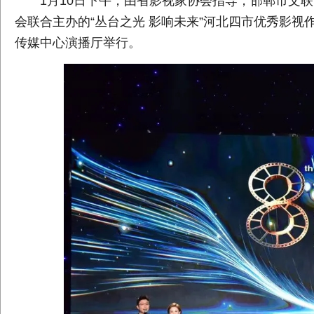
1月10日下午，由省影视家协会指导，邯郸市文联
会联合主办的“丛台之光 影响未来”河北四市优秀影
传媒中心演播厅举行。