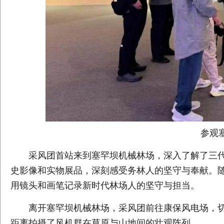
参观
采风团首站来到塞罕坝机械林场，深入了解了三
史影像和实物展品，深刻感受务林人的坚守与奉献。
用镜头和画笔记录新时代林场人的坚守与担当。
离开塞罕坝机械林场，采风团前往康保风电场，切
距离拍摄了风机群在草原与山地间的壮观阵列。