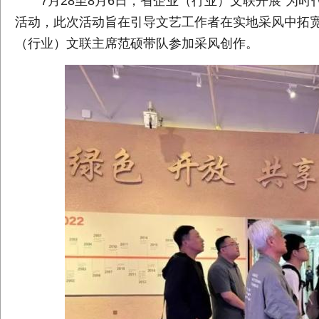
7月28至8月6日，省企业（行业）文联开展“为
活动，此次活动旨在引导文艺工作者在实地采风中拓
（行业）文联主席范硕带队参加采风创作。