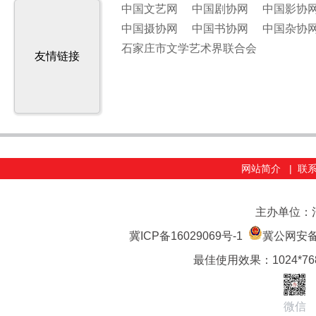
中国文艺网
中国剧协网
中国影协
中国摄协网
中国书协网
中国杂协
石家庄市文学艺术界联合会
友情链接
网站简介
|
联
主办单位：
冀ICP备16029069号-1
冀公网安备 1
最佳使用效果：1024*7
微信