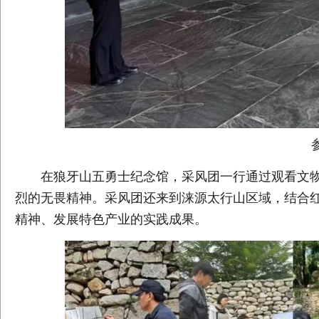
在狼牙山五勇士纪念馆，采风团一行通过观看文物
烈的无畏精神。采风团还来到涞源太行山区域，结合
精神、发展特色产业的实践成果。