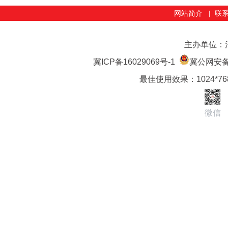
网站简介
|
联
主办单位：
冀ICP备16029069号-1
冀公网安备 1
最佳使用效果：1024*7
微信