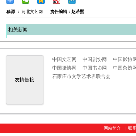
稿源 ：
河北文艺网
责任编辑：赵若熙
相关新闻
中国文艺网
中国剧协网
中国影协
中国摄协网
中国书协网
中国杂协
石家庄市文学艺术界联合会
友情链接
网站简介
|
联