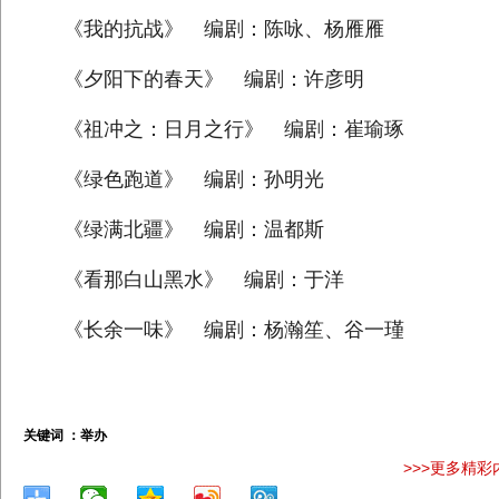
《我的抗战》 编剧：陈咏、杨雁雁
《夕阳下的春天》 编剧：许彦明
《祖冲之：日月之行》 编剧：崔瑜琢
《绿色跑道》 编剧：孙明光
《绿满北疆》 编剧：温都斯
《看那白山黑水》 编剧：于洋
《长余一味》 编剧：杨瀚笙、谷一瑾
关键词 ：
举办
>>>更多精彩