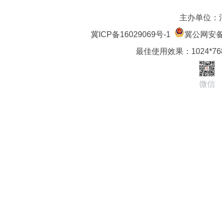
主办单位：
冀ICP备16029069号-1
冀公网安备 1
最佳使用效果：1024*7
微信