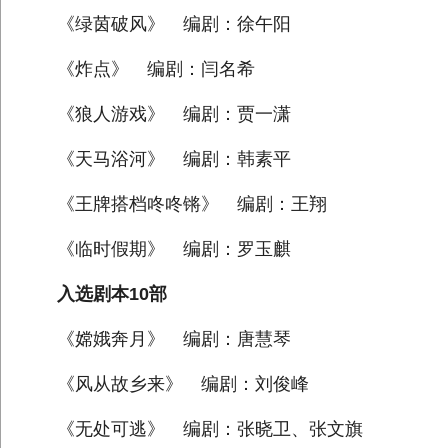
《绿茵破风》 编剧：徐午阳
《炸点》 编剧：闫名希
《狼人游戏》 编剧：贾一潇
《天马浴河》 编剧：韩素平
《王牌搭档咚咚锵》 编剧：王翔
《临时假期》 编剧：罗玉麒
入选剧本10部
《嫦娥奔月》 编剧：唐慧琴
《风从故乡来》 编剧：刘俊峰
《无处可逃》 编剧：张晓卫、张文旗