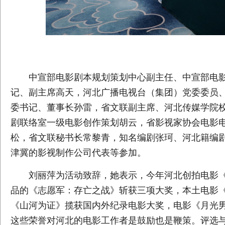
中宣部电影剧本规划策划中心副主任、中宣部电
记、副主席高天，河北广播电视台（集团）党委委员
委书记、董事长孙雷，省文联副主席、河北传媒学院
剧联络室一级电影创作策划胡云，省影视家协会电影
松，省文联秘书长常黎青，知名编剧张珂、河北籍编
津冀的影视制作公司代表等参加。
刘丽萍为活动致辞，她表示，今年河北创拍电影《
品的《志愿军：存亡之战》斩获三项大奖，本土电影《
《山河为证》揽获国内外纪录电影大奖，电影《月光男
这些荣誉对河北的电影工作者是鼓励也是鞭策。评选