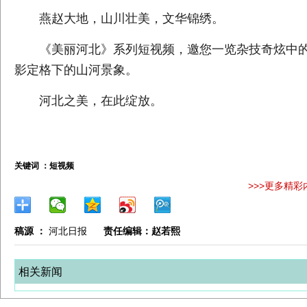
燕赵大地，山川壮美，文华锦绣。
《美丽河北》系列短视频，邀您一览杂技奇炫中
影定格下的山河景象。
河北之美，在此绽放。
关键词 ：
短视频
>>>更多精彩
稿源 ：
河北日报
责任编辑：赵若熙
相关新闻