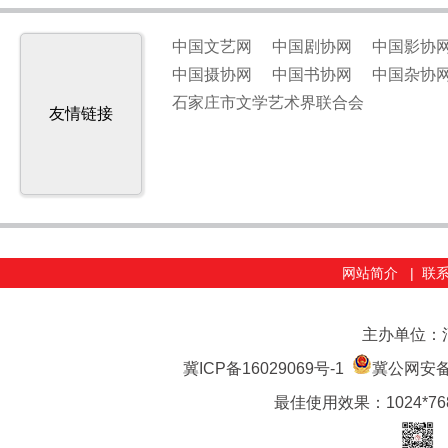
中国文艺网
中国剧协网
中国影协
中国摄协网
中国书协网
中国杂协
石家庄市文学艺术界联合会
友情链接
网站简介
|
联
主办单位：
冀ICP备16029069号-1
冀公网安备 1
最佳使用效果：1024*7