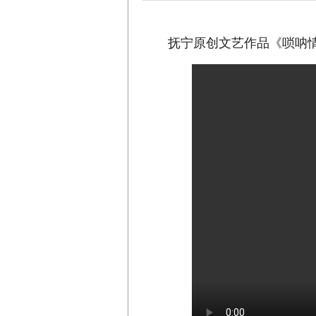
抚宁原创文艺作品《唢呐