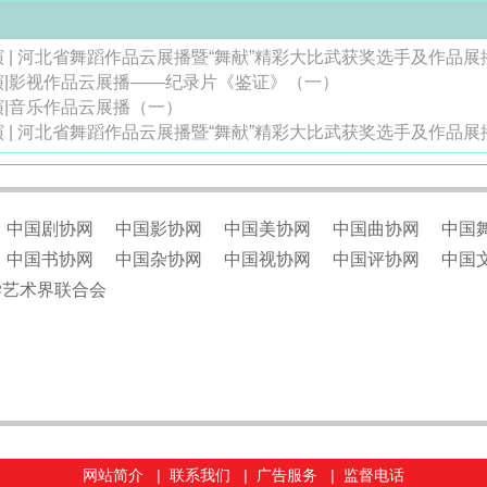
 | 河北省舞蹈作品云展播暨“舞献”精彩大比武获奖选手及作品
演|影视作品云展播——纪录片《鉴证》（一）
演|音乐作品云展播（一）
 | 河北省舞蹈作品云展播暨“舞献”精彩大比武获奖选手及作品
中国剧协网
中国影协网
中国美协网
中国曲协网
中国
中国书协网
中国杂协网
中国视协网
中国评协网
中国
学艺术界联合会
网站简介
|
联系我们
|
广告服务
|
监督电话