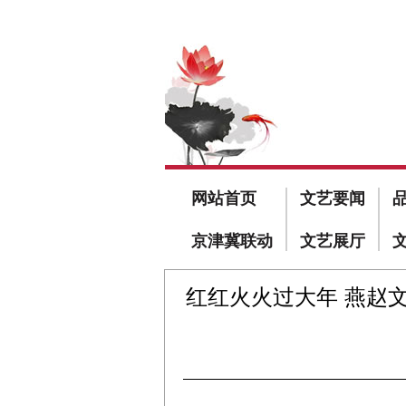
网站首页
文艺要闻
京津冀联动
文艺展厅
红红火火过大年 燕赵