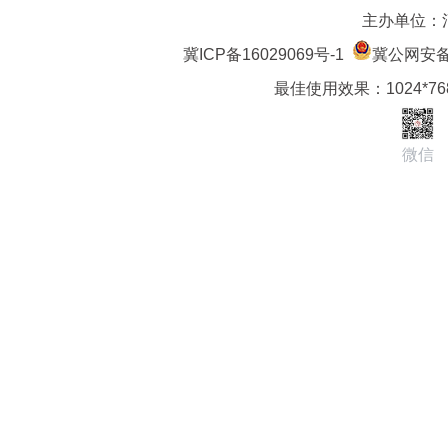
主办单位：
冀ICP备16029069号-1
冀公网安备 1
最佳使用效果：1024*7
微信