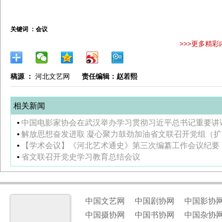
关键词 ：
会议
>>>更多精彩
稿源 ：
河北文艺网
责任编辑：赵若熙
相关新闻
•
中国电影家协会在武汉举办学习贯彻习近平总书记重要讲
•
解放思想奋发进取 凝心聚力鼓劲加油省文联召开党组（
•
【学术会议】《河北艺术通史》第三次编纂工作会议纪要
•
省文联召开党史学习教育总结会议
中国文艺网
中国剧协网
中国影协
中国摄协网
中国书协网
中国杂协