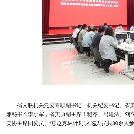
省文联机关党委专职副书记、机关纪委书记、省
兼秘书长李小军，省美协副主席王稳苓、冯建法、刘
美协主席团委员、“燕赵秀林计划”入选人员共30余人