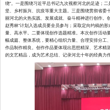
绕”。一是围绕习近平总书记九次视察河北的足迹；二
坚、乡村振兴、抗疫等重大主题。三是围绕贯彻省委
丽河北的火热实践、发展成就、奋斗精神进行创作。创
赵秀林”计划入选成员要全员参与；采取定向约稿的形
量、高水平。二要体现创作选题精准。本次创作活动
幅成篇、整体系统，要精心组织力量、合理安排分工
作品制作精良。创作作品要体现出思想精深、艺术精
的文艺精品，成为艺术总结、记录河北十年的经典力