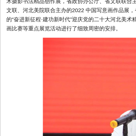
术摄影书法精品创作展，省政协办公厅、省文联联合主
文联、河北美院联合主办的2022 中国写意画作品展
的“奋进新征程·建功新时代”迎庆党的二十大河北美术
画比赛等重点展览活动进行了细致周密的安排。