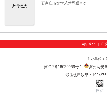
石家庄市文学艺术界联合会
友情链接
网站简介
|
联
主办单位：
冀ICP备16029069号-1
冀公网安备 1
最佳使用效果：1024*7
微信