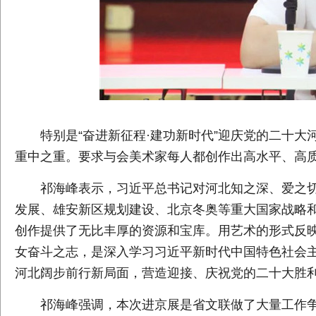
特别是“奋进新征程·建功新时代”迎庆党的二十
重中之重。要求与会美术家每人都创作出高水平、高
祁海峰表示，习近平总书记对河北知之深、爱之
发展、雄安新区规划建设、北京冬奥等重大国家战略
创作提供了无比丰厚的资源和宝库。用艺术的形式反
女奋斗之志，是深入学习习近平新时代中国特色社会
河北阔步前行新局面，营造迎接、庆祝党的二十大胜
祁海峰强调，本次进京展是省文联做了大量工作争